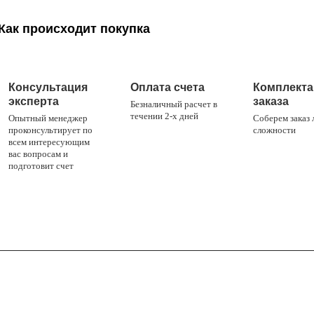
Как происходит покупка
1
2
3
Консультация
Оплата счета
Комплекта
эксперта
заказа
Безналичный расчет в
течении 2-х дней
Опытный менеджер
Соберем заказ
проконсультирует по
сложности
всем интересующим
вас вопросам и
подготовит счет