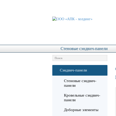
Сэндвич-панели
Стеновые сэндвич-панели
Сэндвич-панели
Стеновые сэндвич-
панели
Кровельные сэндвич-
панели
Доборные элементы