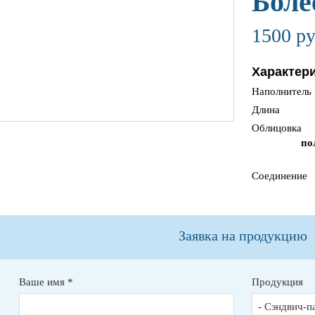
Боле
1500 р
Характери
Наполнитель
Длина
Облицовка
по
Соединение
Заявка на продукцию
Ваше имя *
Продукция