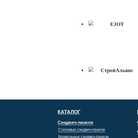
КАТАЛОГ
Сэндвич-панели
Стеновые сэндвич-панели
Кровельные сэндвич-панели