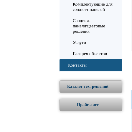
Комплектующие для
сэндвич-панелей
Сэндвич-
панели\цветовые
решения
Услуги
Галерея объектов
Контакты
Каталог тех. решений
Прайс-лист