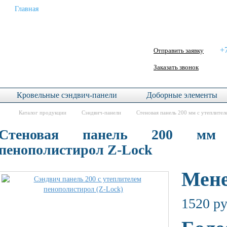
Главная
Услуги
О компании
Контакты
+7
Отправить заявку
Заказать звонок
Кровельные сэндвич-панели
Доборные элементы
Каталог продукции
Сэндвич-панели
Стеновая панель 200 мм с утеплите
Стеновая панель 200 мм 
пенополистирол Z-Lock
Мене
1520 р