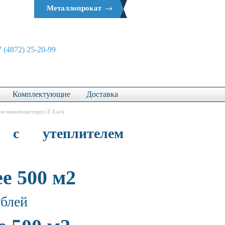
Металлопрокат
 (4872) 25-20-99
Комплектующие
Доставка
лем пенополистирол Z-Lock
с утеплителем
е 500 м2
ублей