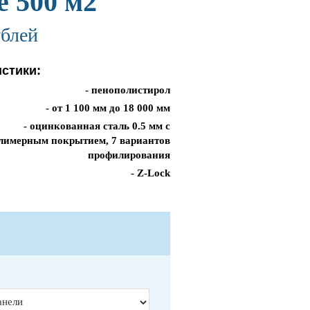
е 500 м2
ублей
стики:
- пенополистирол
- от 1 100 мм до 18 000 мм
- оцинкованная сталь 0.5 мм с
лимерным покрытием, 7 вариантов
профилирования
- Z-Lock