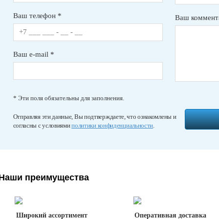
Ваш телефон *
Ваш коммент
Ваш e-mail *
* Эти поля обязательны для заполнения.
Отправляя эти данные, Вы подтверждаете, что ознакомлены и
согласны с условиями
политики конфиденциальности
.
Наши преимущества
Широкий ассортимент
Оперативная доставка