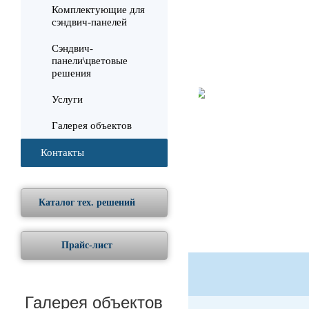
Комплектующие для
сэндвич-панелей
Сэндвич-
панели\цветовые
решения
Услуги
Галерея объектов
Контакты
Каталог тех. решений
Прайс-лист
Галерея объектов