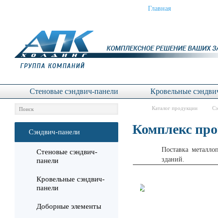
Сэндвич-панели
Главная
Услу
Стеновые сэндвич-панели
Кровельные сэндви
Каталог продукции
Сэ
Комплекс про
Сэндвич-панели
Поставка металлоп
Стеновые сэндвич-
зданий.
панели
Кровельные сэндвич-
панели
Доборные элементы