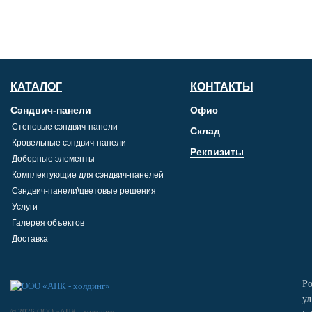
КАТАЛОГ
КОНТАКТЫ
Сэндвич-панели
Офис
Стеновые сэндвич-панели
Склад
Кровельные сэндвич-панели
Реквизиты
Доборные элементы
Комплектующие для сэндвич-панелей
Сэндвич-панели\цветовые решения
Услуги
Галерея объектов
Доставка
Ро
ул
© 2026 ООО «АПК - холдинг»