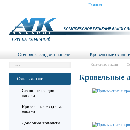
Сэндвич-панели
Главная
Услу
Стеновые сэндвич-панели
Кровельные сэндви
Каталог продукции
Сэ
Кровельные 
Сэндвич-панели
Стеновые сэндвич-
панели
Кровельные сэндвич-
панели
Доборные элементы