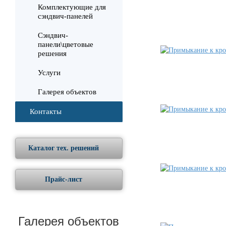
Комплектующие для
сэндвич-панелей
Сэндвич-
панели\цветовые
решения
Услуги
Галерея объектов
Контакты
Каталог тех. решений
Прайс-лист
Галерея объектов