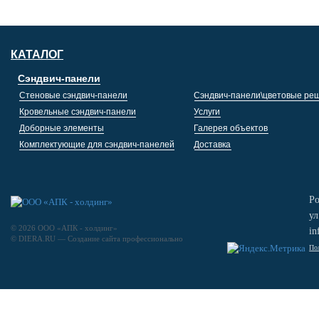
КАТАЛОГ
Сэндвич-панели
Стеновые сэндвич-панели
Сэндвич-панели\цветовые ре
Кровельные сэндвич-панели
Услуги
Доборные элементы
Галерея объектов
Комплектующие для сэндвич-панелей
Доставка
Ро
ул
© 2026 ООО «АПК - холдинг»
in
© DIERA.RU —
Создание сайта
профессионально
По