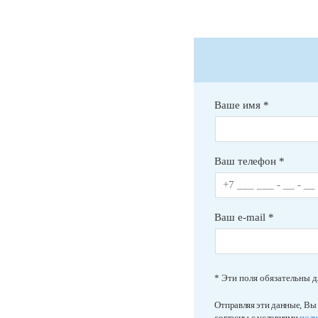
Ваше имя *
Ваш телефон *
Ваш e-mail *
* Эти поля обязательны д
Отправляя эти данные, Вы
согласны с условиями
поли