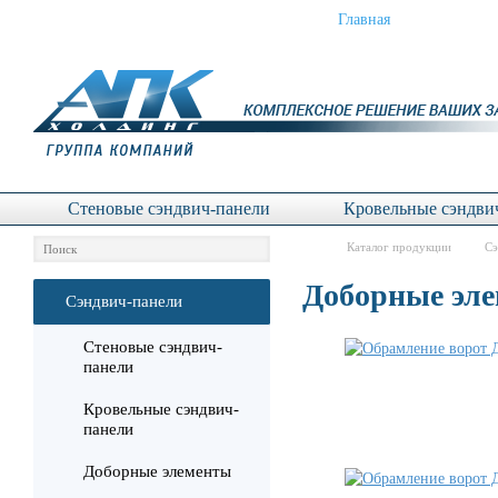
Сэндвич-панели
Главная
Услу
Стеновые сэндвич-панели
Кровельные сэндви
Каталог продукции
Сэ
Доборные эле
Сэндвич-панели
Стеновые сэндвич-
панели
Кровельные сэндвич-
панели
Доборные элементы