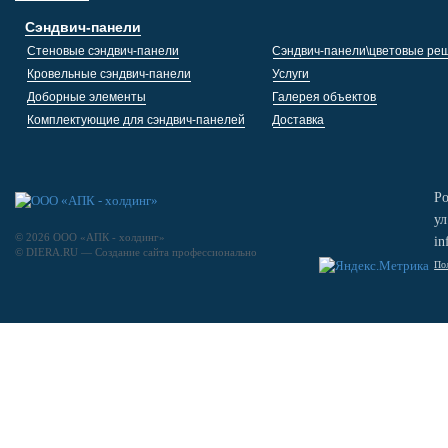
Сэндвич-панели
Стеновые сэндвич-панели
Сэндвич-панели\цветовые ре
Кровельные сэндвич-панели
Услуги
Доборные элементы
Галерея объектов
Комплектующие для сэндвич-панелей
Доставка
Ро
ул
© 2026 ООО «АПК - холдинг»
in
© DIERA.RU —
Создание сайта
профессионально
По