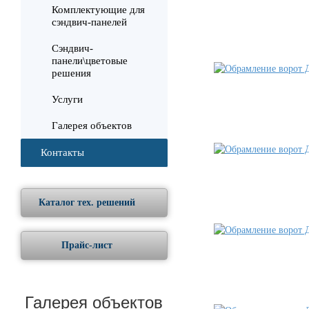
Комплектующие для
сэндвич-панелей
Сэндвич-
панели\цветовые
решения
Услуги
Галерея объектов
Контакты
Каталог тех. решений
Прайс-лист
Галерея объектов